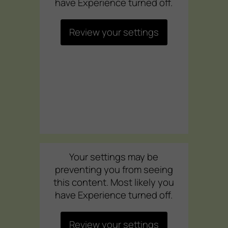
have Experience turned off.
Review your settings
Your settings may be
preventing you from seeing
this content. Most likely you
have Experience turned off.
Review your settings