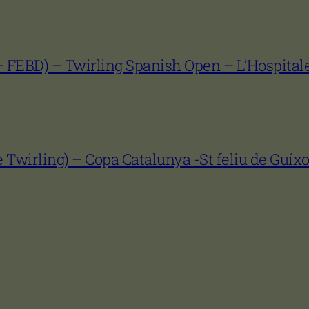
– FEBD) – Twirling Spanish Open – L’Hospitale
e Twirling) – Copa Catalunya -St feliu de Guíxol