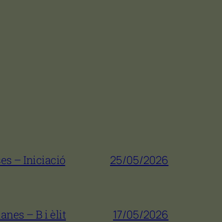
es – Iniciació
25/05/2026
nes – B i èlit
17/05/2026