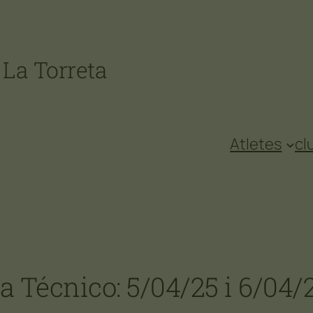
 La Torreta
Atletes
cl
Técnico: 5/04/25 i 6/04/