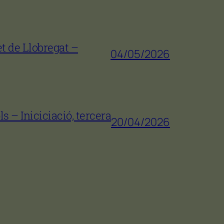
t de Llobregat –
04/05/2026
s – Iniciciació, tercera
20/04/2026