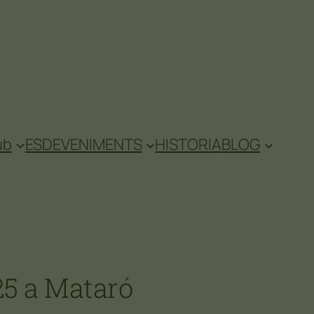
ub
ESDEVENIMENTS
HISTORIA
BLOG
25 a Mataró