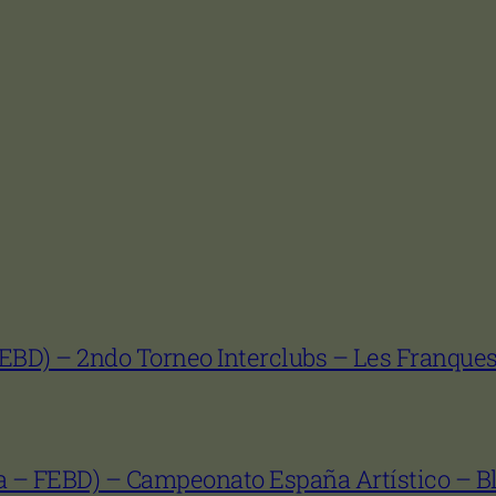
FEBD) – 2ndo Torneo Interclubs – Les Franques
a – FEBD) – Campeonato España Artístico – Bla